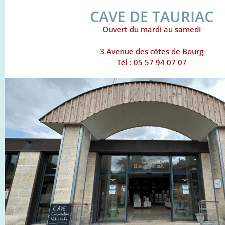
CAVE DE TAURIAC
Ouvert du mardi au samedi
3 Avenue des côtes de Bourg
Tél : 05 57 94 07 07