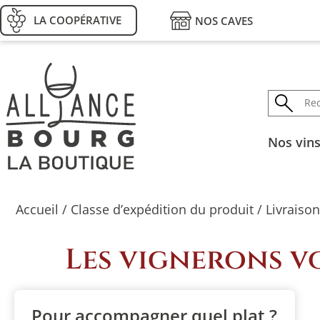
LA COOPÉRATIVE
NOS CAVES
Nos vin
Accueil
/ Classe d’expédition du produit / Livraison
Les vignerons vo
Pour accompagner quel plat ?