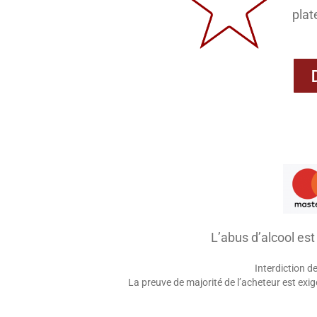
plat
L’abus d’alcool es
Interdiction d
La preuve de majorité de l’acheteur est ex