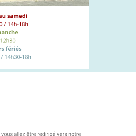
 au samedi
0 / 14h-18h
manche
-12h30
rs fériés
 / 14h30-18h
ous allez être redirigé vers notre