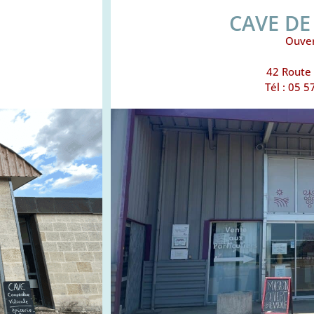
CAVE D
Ouver
42 Route 
Tél : 05 