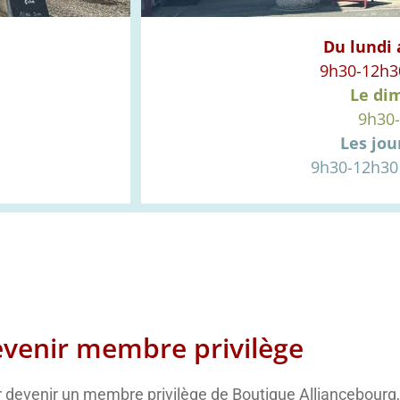
Du lundi
9h30-12h3
Le di
9h30
Les jou
9h30-12h30
venir membre privilège
 devenir un membre privilège de Boutique Alliancebourg, v