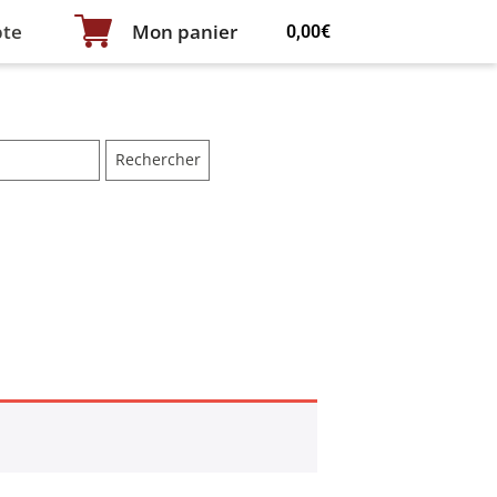
te
Mon panier
0,00
€