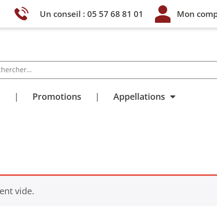
Un conseil : 05 57 68 81 01
Mon comp
s
Promotions
Appellations
ent vide.