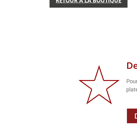
RETOUR À LA BOUTIQUE
De
Pour
plat