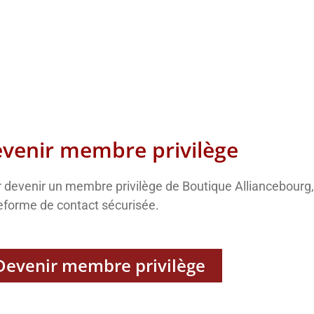
venir membre privilège
 devenir un membre privilège de Boutique Alliancebourg, v
eforme de contact sécurisée.
Devenir membre privilège