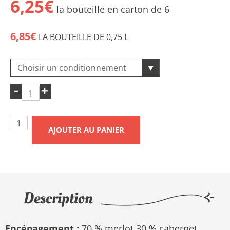
6,25€
la bouteille en carton de 6
6,85€
LA BOUTEILLE DE 0,75 L
AJOUTER AU PANIER
Description
Encépagement :
70 % merlot 30 % cabernet