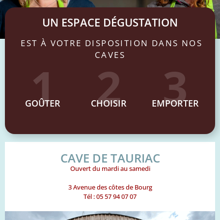
UN ESPACE DÉGUSTATION
EST À VOTRE DISPOSITION DANS NOS
CAVES
1
2
3
GOÛTER
CHOISIR
EMPORTER
CAVE DE TAURIAC
Ouvert du mardi au samedi
3 Avenue des côtes de Bourg
Tél : 05 57 94 07 07