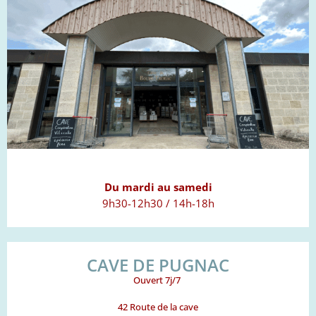
Du mardi au samedi
9h30-12h30 / 14h-18h
CAVE DE PUGNAC
Ouvert 7j/7
42 Route de la cave