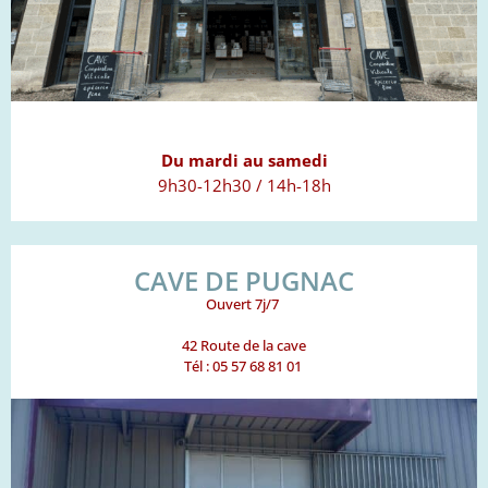
Du mardi au samedi
9h30-12h30 / 14h-18h
CAVE DE PUGNAC
Ouvert 7j/7
42 Route de la cave
Tél : 05 57 68 81 01