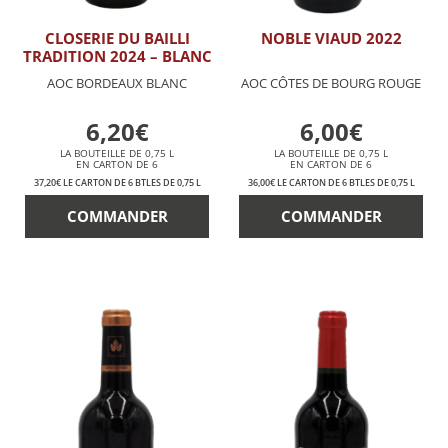
CLOSERIE DU BAILLI
NOBLE VIAUD 2022
TRADITION 2024 – BLANC
AOC BORDEAUX BLANC
AOC CÔTES DE BOURG ROUGE
6,20€
6,00€
LA BOUTEILLE DE 0,75 L
LA BOUTEILLE DE 0,75 L
EN CARTON DE 6
EN CARTON DE 6
37,20€ LE CARTON DE 6 BTLES DE 0,75 L
36,00€ LE CARTON DE 6 BTLES DE 0,75 L
COMMANDER
COMMANDER