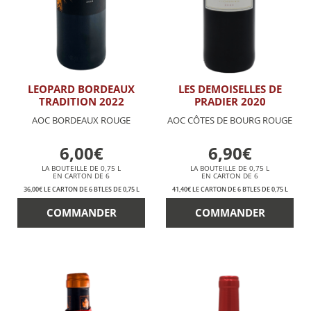
LEOPARD BORDEAUX
LES DEMOISELLES DE
TRADITION 2022
PRADIER 2020
AOC BORDEAUX ROUGE
AOC CÔTES DE BOURG ROUGE
6,00€
6,90€
LA BOUTEILLE DE 0,75 L
LA BOUTEILLE DE 0,75 L
EN CARTON DE 6
EN CARTON DE 6
36,00€ LE CARTON DE 6 BTLES DE 0,75 L
41,40€ LE CARTON DE 6 BTLES DE 0,75 L
COMMANDER
COMMANDER