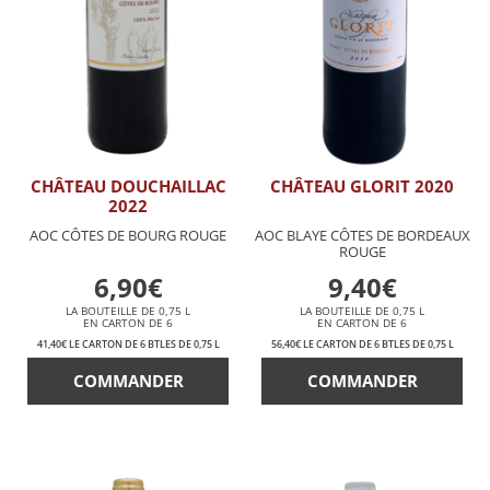
CHÂTEAU DOUCHAILLAC
CHÂTEAU GLORIT 2020
2022
AOC CÔTES DE BOURG ROUGE
AOC BLAYE CÔTES DE BORDEAUX
ROUGE
6,90€
9,40€
LA BOUTEILLE DE 0,75 L
LA BOUTEILLE DE 0,75 L
EN CARTON DE 6
EN CARTON DE 6
41,40€ LE CARTON DE 6 BTLES DE 0,75 L
56,40€ LE CARTON DE 6 BTLES DE 0,75 L
COMMANDER
COMMANDER