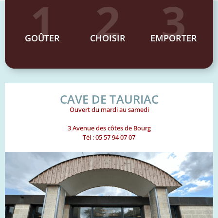
1
2
3
GOÛTER
CHOISIR
EMPORTER
CAVE DE TAURIAC
Ouvert du mardi au samedi
3 Avenue des côtes de Bourg
Tél : 05 57 94 07 07