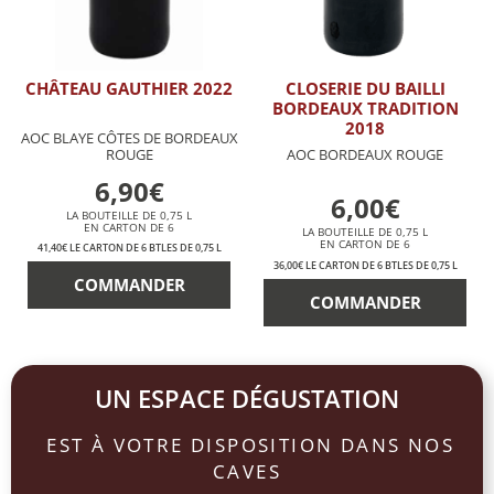
CHÂTEAU GAUTHIER 2022
CLOSERIE DU BAILLI
BORDEAUX TRADITION
2018
AOC BLAYE CÔTES DE BORDEAUX
ROUGE
AOC BORDEAUX ROUGE
6,90€
6,00€
LA BOUTEILLE DE 0,75 L
EN CARTON DE 6
LA BOUTEILLE DE 0,75 L
EN CARTON DE 6
41,40€ LE CARTON DE 6 BTLES DE 0,75 L
36,00€ LE CARTON DE 6 BTLES DE 0,75 L
COMMANDER
COMMANDER
UN ESPACE DÉGUSTATION
EST À VOTRE DISPOSITION DANS NOS
CAVES