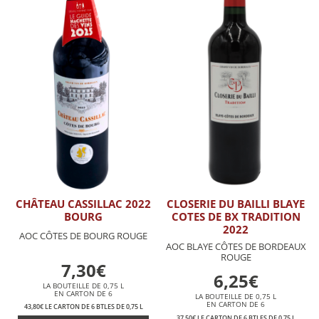
CHÂTEAU CASSILLAC 2022
CLOSERIE DU BAILLI BLAYE
BOURG
COTES DE BX TRADITION
2022
AOC CÔTES DE BOURG ROUGE
AOC BLAYE CÔTES DE BORDEAUX
ROUGE
7,30€
6,25€
LA BOUTEILLE DE 0,75 L
EN CARTON DE 6
LA BOUTEILLE DE 0,75 L
EN CARTON DE 6
43,80€ LE CARTON DE 6 BTLES DE 0,75 L
37,50€ LE CARTON DE 6 BTLES DE 0,75 L